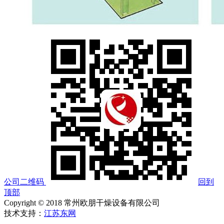
公司二维码
回到
顶部
Copyright © 2018 常州欧朋干燥设备有限公司
技术支持：
江苏东网